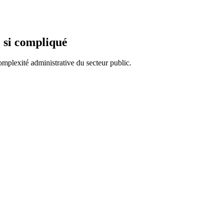
e si compliqué
complexité administrative du secteur public.