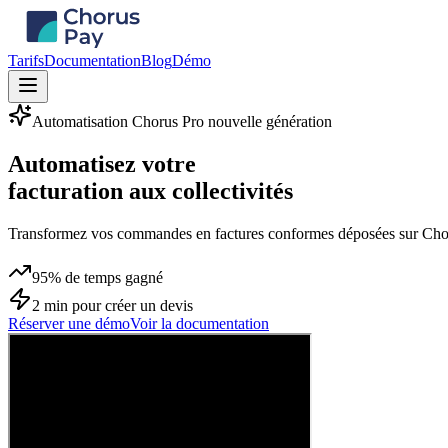
Tarifs
Documentation
Blog
Démo
Automatisation Chorus Pro nouvelle génération
Automatisez votre
facturation aux collectivités
Transformez vos commandes en factures conformes déposées sur Choru
95%
de temps gagné
2 min
pour créer un devis
Réserver une démo
Voir la documentation