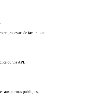
G
votre processus de facturation.
clics ou via API.
es aux normes publiques.