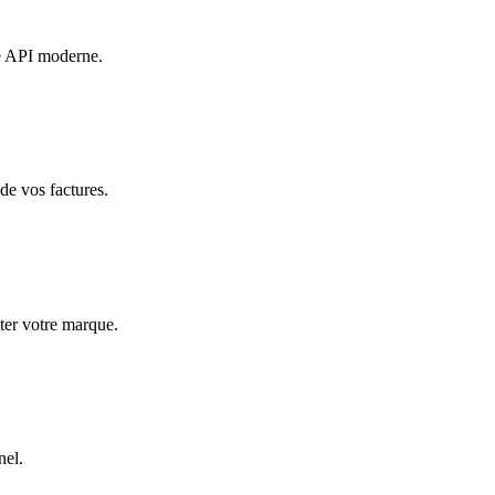
e API moderne.
de vos factures.
éter votre marque.
nel.